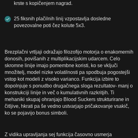
krste s kopičenjem nagrad.
25 fiksnih plačilnih linij vzpostavlja dosledne
povezovalne poti čez kolute 5x3.
Brezplačni vrtljaji odražajo filozofijo motorja o enakomernih
donosih, povišanih z multiplikacijskim udarcem. Celo
skromne linije imajo pomembne koristi, ko se vključi
množitelj, model nizke volatilnosti pa spodbuja pogostejši
vstop kot modeli z visoko varianco. Funkcija izbire to
dopolnjuje s ponudbo drugačnega sloga rezultatov- manj o
konstrukciji linije in več o kumulativnih razkritjih. Ti
mehaniki skupaj ohranjajo Blood Suckers strukturirane in
čitljive, hkrati pa še vedno ustvarjajo pričakovanje vsakič,
ko se pojavijo bonus simboli.
Z vidika upravljanja sej funkcija časovno usmerja