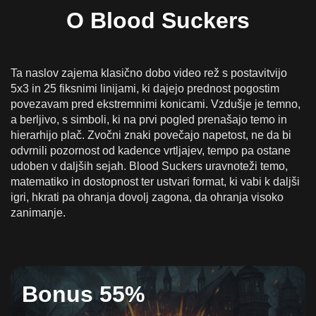
Igranje Blood Suckers Online Za Real Money v
O Blood Suckers
Sloveniji
Depoziti, Plačila & Odgovorna igra v Sloveniji
Ta naslov zajema klasično dobo video rež s postavitvijo
Mobilna različica krvosesov
5x3 in 25 fiksnimi linijami, ki dajejo prednost pogostim
Pogosta vprašanja o krvosesih
povezavam pred ekstremnimi konicami. Vzdušje je temno,
a berljivo, s simboli, ki na prvi pogled prenašajo temo in
hierarhijo plač. Zvočni znaki povečajo napetost, ne da bi
odvrnili pozornost od kadence vrtljajev, tempo pa ostane
udoben v daljših sejah. Blood Suckers uravnoteži temo,
matematiko in dostopnost ter ustvari format, ki vabi k daljši
igri, hkrati pa ohranja dovolj zagona, da ohranja visoko
zanimanje.
Bonus 55%