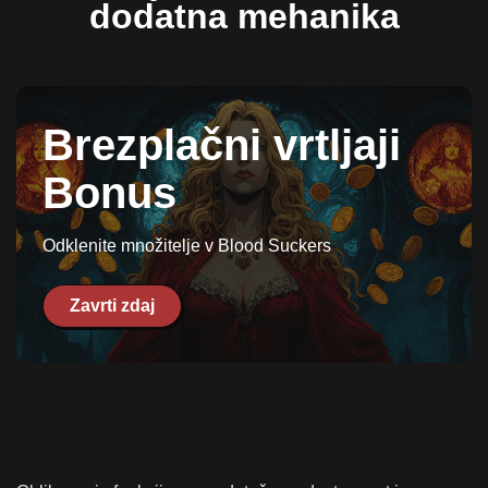
dodatna mehanika
Brezplačni vrtljaji
Bonus
Odklenite množitelje v Blood Suckers
Zavrti zdaj