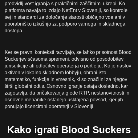
predvidljivost igranja s praktičnimi zaščitnimi ukrepi. Ko
platforma navaja to izdajo NetEnt v Sloveniji, so kontrole
sej in standardi za določanje starosti običajno vdelani v
uporabniško izkušnjo za podporo varnega in skladnega
dostopa.
Ker se pravni konteksti razvijajo, se lahko prisotnost Blood
Suckerjev sčasoma spremeni, odvisno od posodobitev
jurisdikcije ali odločitev operaterja o portfelju. Ko je naslov
aktiven v lokalno skladnem lobbyju, ohrani isto
matematiko, funkcije in vmesnik, ki so značilni za njegov
širši globalni odtis. Osnovno igranje ostaja dosledno, kar
zagotavlja, da pričakovanja glede RTP, nestanovitnosti in
osnovne mehanike ostanejo usklajena povsod, kjer jih
ponujajo licencirani operaterji v Sloveniji.
Kako igrati Blood Suckers