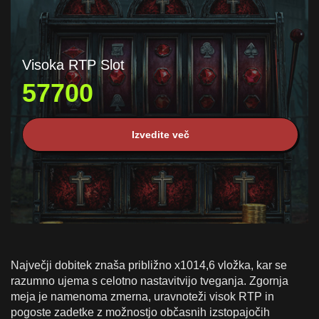
Visoka RTP Slot
57700
Izvedite več
Največji dobitek znaša približno x1014,6 vložka, kar se
razumno ujema s celotno nastavitvijo tveganja. Zgornja
meja je namenoma zmerna, uravnoteži visok RTP in
pogoste zadetke z možnostjo občasnih izstopajočih