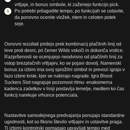
vrtljaje, in bonus simbole, ki zaženejo funkcijo pick.
Po potrebi prilagodite tempo, po funkcijah se ustavite,
da ponovno ocenite vložek, ritem in celoten potek
seje.
Osnovni rezultati pridejo prek kombinacij plačilnih linij od
leve proti desni, pri čemer Wilds vskoči in dokonča vrstice.
Razpršenosti se ocenjujejo neodvisno od plačilnih linij za
vstop brezplačnih vrtljajev, ko se pojavi dovolj. Namenski
bonus za izbiro ima svoj sprožilni simbol in prevozi igrajo v
fazo izbire krste, kjer se nabirajo nagrade. Igra Blood
Suckers Slot nagrajuje pozornost ritmu- enakomerna
kadenca zadetkov v liniji postavlja temelje, medtem ko čas
funkcij narekuje vrhunce potenciala.
Nastavitve samodejnega predvajanja ponujajo standardne
ugodnosti, kot so fiksno število vrtljajev in ustavitve praga.
Ti izbirni kontrolniki pomagajo upravljati tempo med