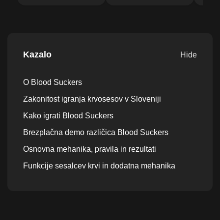
Kazalo
Hide
O Blood Suckers
Zakonitost igranja krvosesov v Sloveniji
Kako igrati Blood Suckers
Brezplačna demo različica Blood Suckers
Osnovna mehanika, pravila in rezultati
Funkcije sesalcev krvi in dodatna mehanika
Krvosesi RTP, volatilnost in potencial največjega
dobitka
Kako se odgovorno približati krvosesom