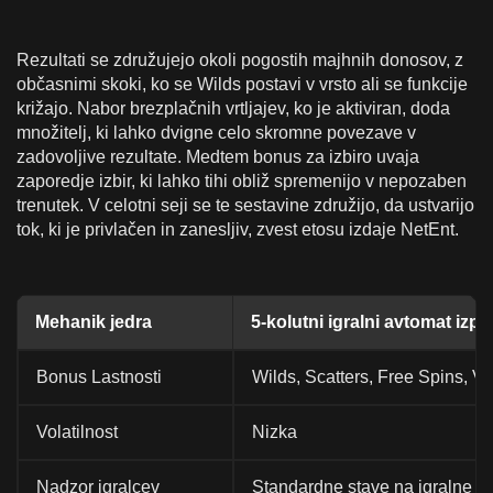
Rezultati se združujejo okoli pogostih majhnih donosov, z
občasnimi skoki, ko se Wilds postavi v vrsto ali se funkcije
križajo. Nabor brezplačnih vrtljajev, ko je aktiviran, doda
množitelj, ki lahko dvigne celo skromne povezave v
zadovoljive rezultate. Medtem bonus za izbiro uvaja
zaporedje izbir, ki lahko tihi obliž spremenijo v nepozaben
trenutek. V celotni seji se te sestavine združijo, da ustvarijo
tok, ki je privlačen in zanesljiv, zvest etosu izdaje NetEnt.
Mehanik jedra
5-kolutni igralni avtomat izpla
Bonus Lastnosti
Wilds, Scatters, Free Spins, V
Volatilnost
Nizka
Nadzor igralcev
Standardne stave na igralne a