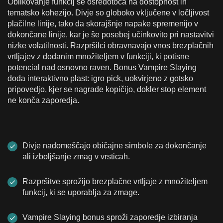
Oblikovanje funkcij se osredotoča na dostopnost in
tematsko kohezijo. Divje so globoko vključene v ločljivost
plačilne linije, tako da skorajšnje napake spremenijo v
dokončane linije, kar je še posebej učinkovito pri nastavitvi
nizke volatilnosti. Razpršilci obravnavajo vnos brezplačnih
vrtljajev z dodanim množiteljem v funkciji, ki potisne
potencial nad osnovno raven. Bonus Vampire Slaying
doda interaktivno plast: igro pick, uokvirjeno z gotsko
pripovedjo, kjer se nagrade kopičijo, dokler stop element
ne konča zaporedja.
Divje nadomeščajo običajne simbole za dokončanje
ali izboljšanje zmag v vrsticah.
Razpršitve sprožijo brezplačne vrtljaje z množiteljem
funkcij, ki se uporablja za zmage.
Vampire Slaying bonus sproži zaporedje izbiranja