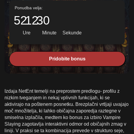
Ponudba velja:
52
12
28
Ure
Minute
Sekunde
Pridobite bonus
Izdaja NetEnt temelji na preprostem predlogu- profilu z
nizkim tveganjem in nekaj vplivnih funkcijah, ki se
aktivirajo na poštenem posnetku. Brezplačni vrtljaji uvajajo
moč množitelja, ki lahko običajna zaporedja raztegne v
smiselna izplačila, medtem ko bonus za izbiro Vampire
Slaying zagotavlja interaktivni odmor od običajnih zmag v
liniji. V praksi se ta kombinacija prevede v strukturo seje,