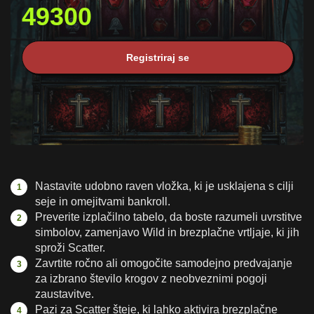
49300
Registriraj se
Nastavite udobno raven vložka, ki je usklajena s cilji
seje in omejitvami bankroll.
Preverite izplačilno tabelo, da boste razumeli uvrstitve
simbolov, zamenjavo Wild in brezplačne vrtljaje, ki jih
sproži Scatter.
Zavrtite ročno ali omogočite samodejno predvajanje
za izbrano število krogov z neobveznimi pogoji
zaustavitve.
Pazi za Scatter šteje, ki lahko aktivira brezplačne