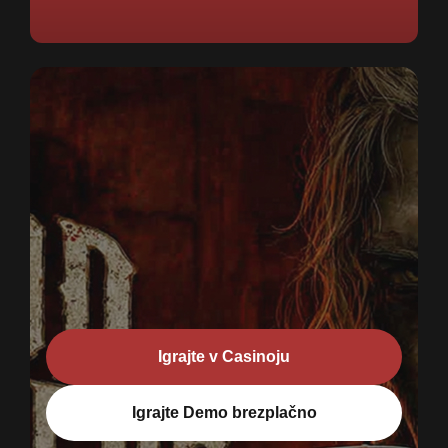
Igrajte v Casinoju
Igrajte Demo brezplačno