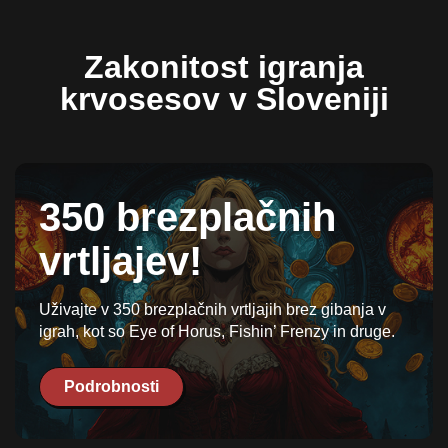
Zakonitost igranja
krvosesov v Sloveniji
350 brezplačnih
vrtljajev!
Uživajte v 350 brezplačnih vrtljajih brez gibanja v
igrah, kot so Eye of Horus, Fishin’ Frenzy in druge.
Podrobnosti