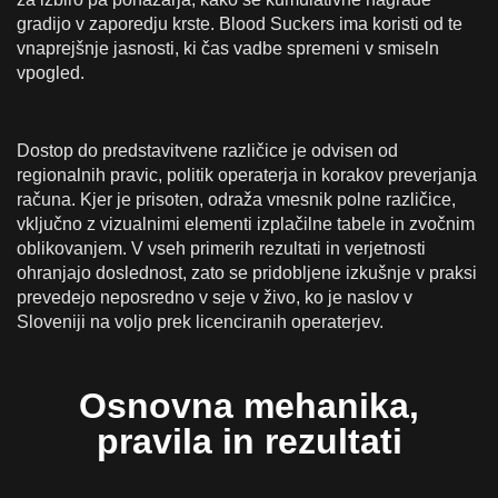
gradijo v zaporedju krste. Blood Suckers ima koristi od te
vnaprejšnje jasnosti, ki čas vadbe spremeni v smiseln
vpogled.
Dostop do predstavitvene različice je odvisen od
regionalnih pravic, politik operaterja in korakov preverjanja
računa. Kjer je prisoten, odraža vmesnik polne različice,
vključno z vizualnimi elementi izplačilne tabele in zvočnim
oblikovanjem. V vseh primerih rezultati in verjetnosti
ohranjajo doslednost, zato se pridobljene izkušnje v praksi
prevedejo neposredno v seje v živo, ko je naslov v
Sloveniji na voljo prek licenciranih operaterjev.
Osnovna mehanika,
pravila in rezultati