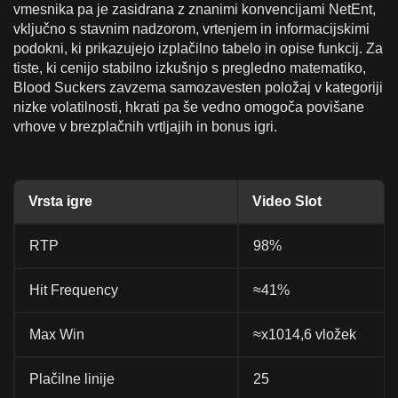
vmesnika pa je zasidrana z znanimi konvencijami NetEnt,
vključno s stavnim nadzorom, vrtenjem in informacijskimi
podokni, ki prikazujejo izplačilno tabelo in opise funkcij. Za
tiste, ki cenijo stabilno izkušnjo s pregledno matematiko,
Blood Suckers zavzema samozavesten položaj v kategoriji
nizke volatilnosti, hkrati pa še vedno omogoča povišane
vrhove v brezplačnih vrtljajih in bonus igri.
Vrsta igre
Video Slot
RTP
98%
Hit Frequency
≈41%
Max Win
≈x1014,6 vložek
Plačilne linije
25